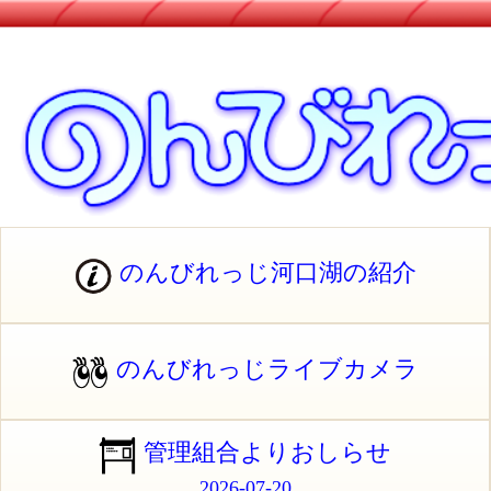
のんびれっじ河口湖の紹介
のんびれっじライブカメラ
管理組合よりおしらせ
2026-07-20