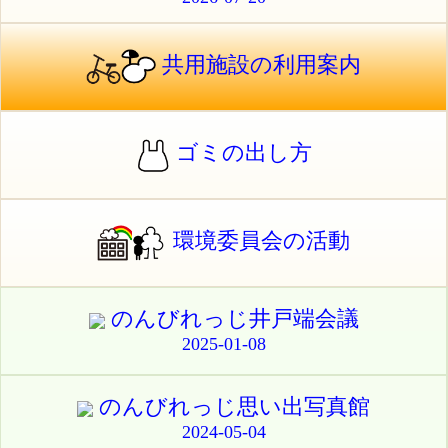
共用施設の利用案内
ゴミの出し方
環境委員会の活動
のんびれっじ井戸端会議
2025-01-08
のんびれっじ思い出写真館
2024-05-04